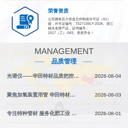
荣誉资质
公司拥有压力管道元件制造许可证（A1）
级，许可证编号：TS271091Y-2026。浙江
丽水名牌产品，证书编号：
2017（工）-043。资质齐全！
MANAGEMENT
品质管理
光谱仪——华田特材品质把控的“火眼金睛”
2026-08-04
聚焦加氢装置用管 华田特材夯实石化装备材料根基
2026-08-03
专注特种管材 服务化肥工业 华田特材助力产业升级
2026-08-01