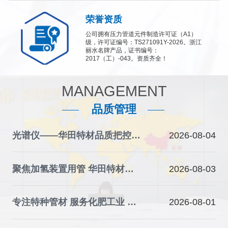
荣誉资质
公司拥有压力管道元件制造许可证（A1）
级，许可证编号：TS271091Y-2026。浙江
丽水名牌产品，证书编号：
2017（工）-043。资质齐全！
MANAGEMENT
品质管理
光谱仪——华田特材品质把控的“火眼金睛”
2026-08-04
聚焦加氢装置用管 华田特材夯实石化装备材料根基
2026-08-03
专注特种管材 服务化肥工业 华田特材助力产业升级
2026-08-01