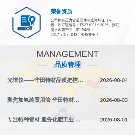
荣誉资质
公司拥有压力管道元件制造许可证（A1）
级，许可证编号：TS271091Y-2026。浙江
丽水名牌产品，证书编号：
2017（工）-043。资质齐全！
MANAGEMENT
品质管理
光谱仪——华田特材品质把控的“火眼金睛”
2026-08-04
聚焦加氢装置用管 华田特材夯实石化装备材料根基
2026-08-03
专注特种管材 服务化肥工业 华田特材助力产业升级
2026-08-01