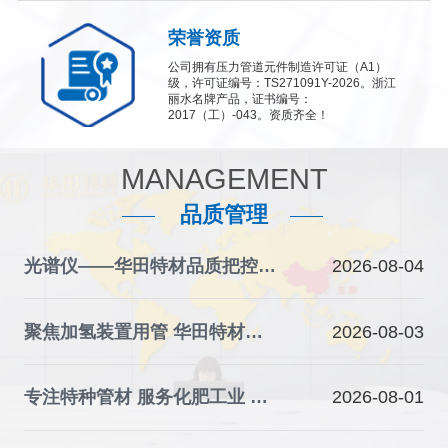
荣誉资质
公司拥有压力管道元件制造许可证（A1）
级，许可证编号：TS271091Y-2026。浙江
丽水名牌产品，证书编号：
2017（工）-043。资质齐全！
MANAGEMENT
品质管理
光谱仪——华田特材品质把控的“火眼金睛”
2026-08-04
聚焦加氢装置用管 华田特材夯实石化装备材料根基
2026-08-03
专注特种管材 服务化肥工业 华田特材助力产业升级
2026-08-01