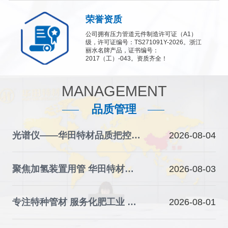
荣誉资质
公司拥有压力管道元件制造许可证（A1）
级，许可证编号：TS271091Y-2026。浙江
丽水名牌产品，证书编号：
2017（工）-043。资质齐全！
MANAGEMENT
品质管理
光谱仪——华田特材品质把控的“火眼金睛”
2026-08-04
聚焦加氢装置用管 华田特材夯实石化装备材料根基
2026-08-03
专注特种管材 服务化肥工业 华田特材助力产业升级
2026-08-01