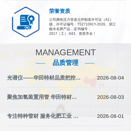
荣誉资质
公司拥有压力管道元件制造许可证（A1）
级，许可证编号：TS271091Y-2026。浙江
丽水名牌产品，证书编号：
2017（工）-043。资质齐全！
MANAGEMENT
品质管理
光谱仪——华田特材品质把控的“火眼金睛”
2026-08-04
聚焦加氢装置用管 华田特材夯实石化装备材料根基
2026-08-03
专注特种管材 服务化肥工业 华田特材助力产业升级
2026-08-01