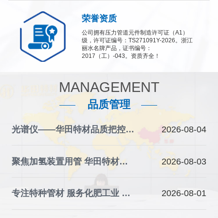
荣誉资质
公司拥有压力管道元件制造许可证（A1）
级，许可证编号：TS271091Y-2026。浙江
丽水名牌产品，证书编号：
2017（工）-043。资质齐全！
MANAGEMENT
品质管理
光谱仪——华田特材品质把控的“火眼金睛”
2026-08-04
聚焦加氢装置用管 华田特材夯实石化装备材料根基
2026-08-03
专注特种管材 服务化肥工业 华田特材助力产业升级
2026-08-01