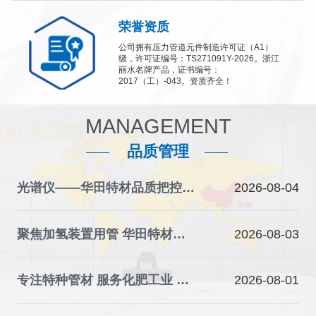
荣誉资质
公司拥有压力管道元件制造许可证（A1）
级，许可证编号：TS271091Y-2026。浙江
丽水名牌产品，证书编号：
2017（工）-043。资质齐全！
MANAGEMENT
品质管理
光谱仪——华田特材品质把控的“火眼金睛”
2026-08-04
聚焦加氢装置用管 华田特材夯实石化装备材料根基
2026-08-03
专注特种管材 服务化肥工业 华田特材助力产业升级
2026-08-01