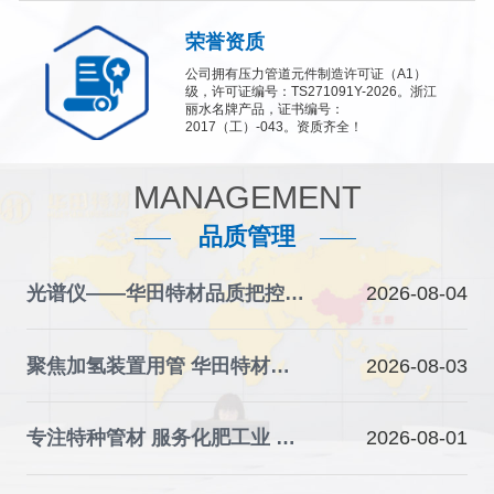
荣誉资质
公司拥有压力管道元件制造许可证（A1）
级，许可证编号：TS271091Y-2026。浙江
丽水名牌产品，证书编号：
2017（工）-043。资质齐全！
MANAGEMENT
品质管理
光谱仪——华田特材品质把控的“火眼金睛”
2026-08-04
聚焦加氢装置用管 华田特材夯实石化装备材料根基
2026-08-03
专注特种管材 服务化肥工业 华田特材助力产业升级
2026-08-01